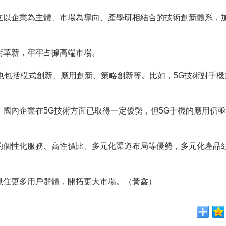
建立以企業為主體、市場為導向、產學研相結合的技術創新體系
革新，牢牢占據高端市場。
包括模式創新、應用創新、策略創新等。比如，5G技術對手
國內企業在5G技術方面已取得一定優勢，但5G手機的應用仍亟
性化服務、高性價比、多元化渠道布局等優勢，多元化產品組合
多用戶群體，開拓更大市場。（黃鑫）