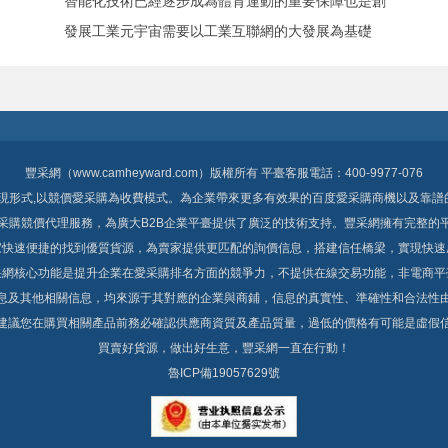
智能化技術已經逐步成為體育運動的重要保障也是創
發展工業元宇宙需要以工業互聯網的大發展為基礎
豐采網（www.camheyward.com）版權所有 平臺客服電話：400-9977-076
現形式,以競價愛采購為收費模式。為企業帶來更多有效果的百度愛采購商機以及靠譜的
采購
競價代理服務，為廣大B2B企業平臺提供了廣泛的技術支持。豐采網擁有完整的平臺
快速便捷的找到優質貨源，為賣家提供更匹配的詢價信息，搭建信任橋梁，實現快速成
網核心功能是提升企業在愛采購排名方面的競爭力，不提供在線交易功能，非電商平臺
及其他相關信息，均來源于其對應的企業與商鋪，信息的真實性、準確性和合法
議您在購買相關產品前務必確認供應商資質及產品質量，過低的價格有可能是虛假信息，
買賣好貨源，做出好生意，豐采網一直在行動！
魯ICP備19057629號