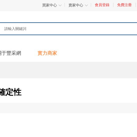
會員登錄
免費注冊
買家中心
賣家中心
關于豐采網
實力商家
確定性