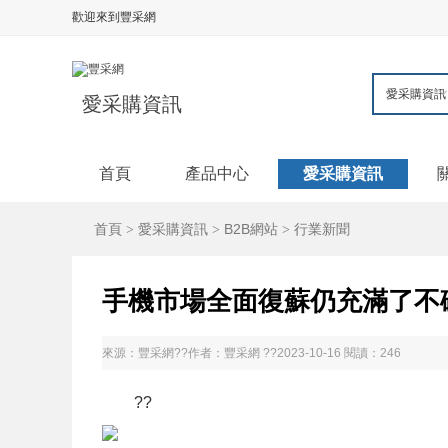
歡迎來到豐采網
愛采購資訊
首頁
產品中心
愛采購資訊
首頁
愛采購資訊
B2B網站
行業新聞
>
>
>
手機市場全面復蘇仍充滿了不
來源：豐采網??作者：豐采網 ??2023-10-16 閱讀：246
??