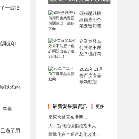
發了一波換
識
礦粉壓球機
設備應用企
業要密切關
注以下幾個
方面
企業宣發為
@句調侃印
何效果不理
想？也許問
題出在了這3
個點上！
2021年11月
份百度產品
最新動態
機夢寐以求的
最新愛采購資訊
更多
。事實
京東快遞宣布港澳快遞服務全面升級
人工智能治理倡議指出人工智能是人類發展新領域
場早已過了用
標準化在企業適老化改造規范實施中起著重要的支撐作用