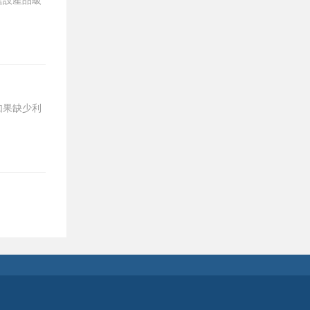
；建設產品級
。如果缺少利