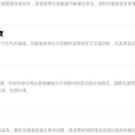
制造企業開展深度合作，通過實際仿真數據不斷優化算法，使軟件服務更多產業
賣
，除了往年的滿減，天貓還會推出大范圍的直降和官方立減活動，以及買貴必賠服務
里速賣通、SHEIN等出海企業相繼推出不同模式和形式的出海模式。國際化運
、生態出海。
濤認為，農村流通連接著生產與消費，隨著農村地區物流基礎設施加快建