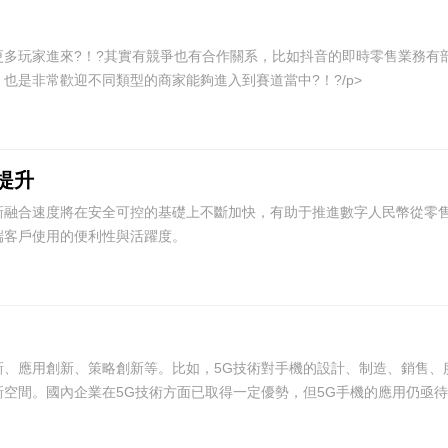
多玩家進來?！?其實有競爭也有合作關系，比如抖音的即時零售業務
，也是非常歡迎不同類型的商家能夠進入到賽道當中?！?/p>
提升
創新融合速度將在安全可控的基礎上不斷加快，有助于推進數字人民幣從零
客戶使用的便利性與活躍度。
、應用創新、策略創新等。比如，5G技術對手機的設計、制造、銷售
。國內企業在5G技術方面已取得一定優勢，但5G手機的應用仍亟待創新