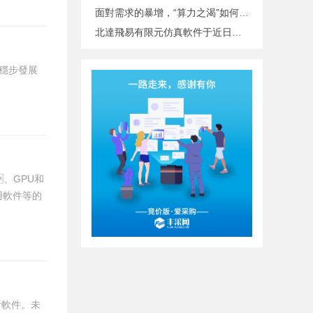
面對需求的暴增，“算力之渴”如何解？
北達飛易有限元仿真軟件于近日首次對外亮相
濟穩步發展
、GPU和
應用軟件等的
。未