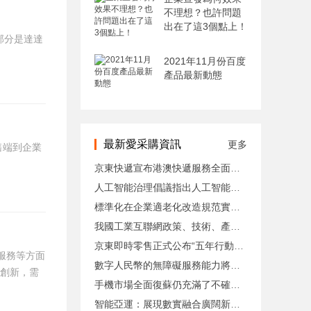
不理想？也許問題
出在了這3個點上！
有部分是達達
2021年11月份百度
產品最新動態
最新愛采購資訊
更多
售端到企業
京東快遞宣布港澳快遞服務全面升級
人工智能治理倡議指出人工智能是人類發展新領域
標準化在企業適老化改造規范實施中起著重要的支撐作用
我國工業互聯網政策、技術、產業、標準、人才等體系已基本
京東即時零售正式公布“五年行動計劃”
、服務等方面
數字人民幣的無障礙服務能力將進一步提升
，需
手機市場全面復蘇仍充滿了不確定性
智能亞運：展現數實融合廣闊新場景