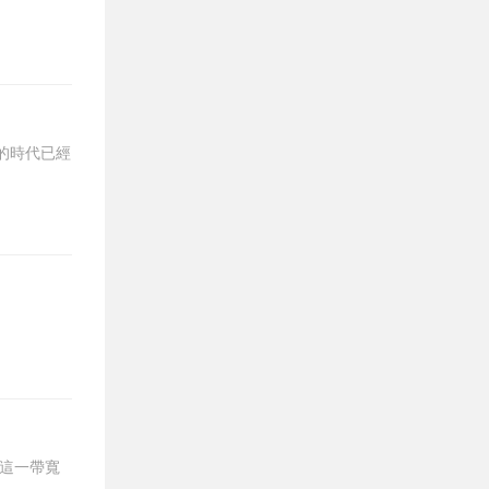
展的時代已經
將這一帶寬