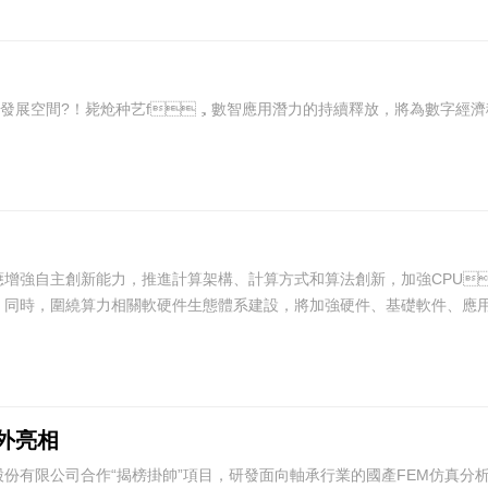
展空間?！毙炝种艺f，數智應用潛力的持續釋放，將為數字經
，應增強自主創新能力，推進計算架構、計算方式和算法創新，加強CPU
；同時，圍繞算力相關軟硬件生態體系建設，將加強硬件、基礎軟件、
外亮相
限公司合作“揭榜掛帥”項目，研發面向軸承行業的國產FEM仿真分析軟件