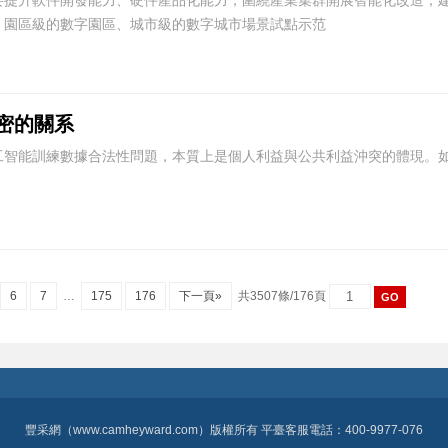
要提升軟件開發能力、硬件產品化能力，圍繞產業集群開展智能化改造
、園區級的數字園區、城市級的數字城市場景試點示范
緊密的關系
能訓練數據合法性問題，本質上是個人利益與公共利益沖突的體現
6
7
…
175
176
下一頁»
共3507條/176頁
豐采網（www.camheyward.com）版權所有 平臺客服電話：400-9977-076