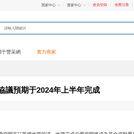
會員登錄
免費注冊
買家中心
賣家中心
關于豐采網
實力商家
，協議預期于2024年上半年完成