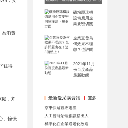
，交
識
礦粉壓球機
設備應用企
業要密切關
注以下幾個
，為消費
方面
企業宣發為
何效果不理
想？也許問
題出在了這3
個點上！
2021年11月
戶“住得
份百度產品
最新動態
最新愛采購資訊
更多
，并
京東快遞宣布港澳快遞服務全面升級
人工智能治理倡議指出人工智能是人類發展新領域
、憧憬
標準化在企業適老化改造規范實施中起著重要的支撐作用